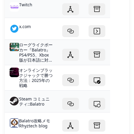
Twitch
x.com
ローグライクポー
カー『Balatro』
PS4/PS5、Xbox
版が日本語に対...
オンラインブラッ
クジャックで勝つ
方法：2025年の
戦略
Steam コミュニ
ティ::Balatro
Balatro攻略メモ
Rhyztech blog