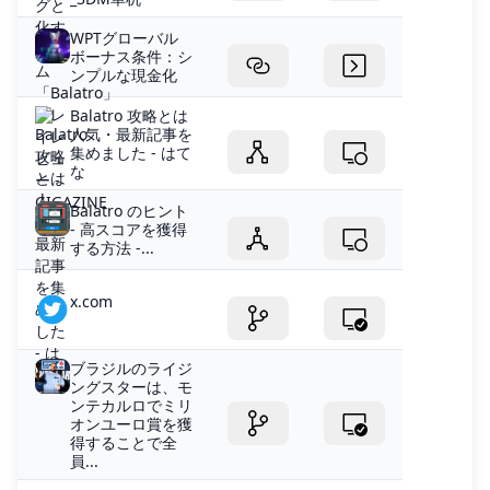
WPTグローバル
ボーナス条件：シ
ンプルな現金化
Balatro 攻略とは
人気・最新記事を
集めました - はて
な
Balatro のヒント
- 高スコアを獲得
する方法 -...
x.com
ブラジルのライジ
ングスターは、モ
ンテカルロでミリ
オンユーロ賞を獲
得することで全
員...