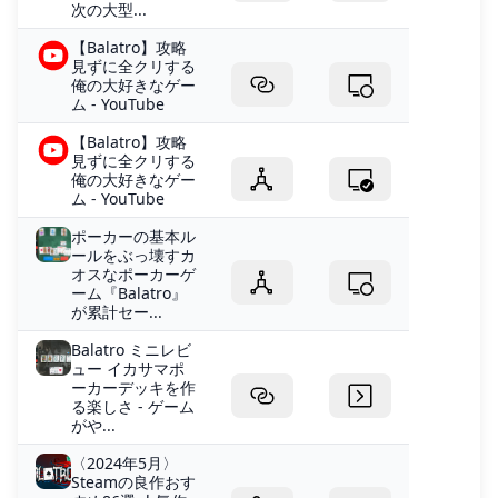
次の大型...
【Balatro】攻略
見ずに全クリする
俺の大好きなゲー
ム - YouTube
【Balatro】攻略
見ずに全クリする
俺の大好きなゲー
ム - YouTube
ポーカーの基本ル
ールをぶっ壊すカ
オスなポーカーゲ
ーム『Balatro』
が累計セー...
Balatro ミニレビ
ュー イカサマポ
ーカーデッキを作
る楽しさ - ゲーム
がや...
〈2024年5月〉
Steamの良作おす