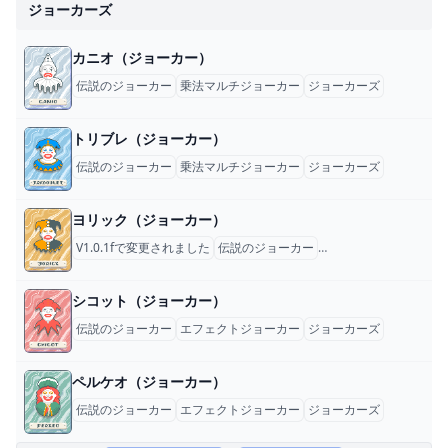
スベガスでお祭りミー
計画の有罪を認める
ジョーカーズ
トアップゲームを主催
カニオ（ジョーカー）
伝説のジョーカー
乗法マルチジョーカー
ジョーカーズ
トリブレ（ジョーカー）
伝説のジョーカー
乗法マルチジョーカー
ジョーカーズ
ヨリック（ジョーカー）
V1.0.1fで変更されました
伝説のジョーカー
乗法マルチジョーカー
シコット（ジョーカー）
伝説のジョーカー
エフェクトジョーカー
ジョーカーズ
ペルケオ（ジョーカー）
伝説のジョーカー
エフェクトジョーカー
ジョーカーズ