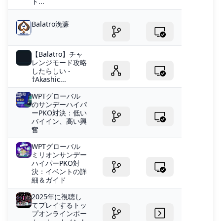
ト...
Balatro浼濂
【Balatro】チャ
レンジモード攻略
したらしい -
†Akashic...
WPTグローバル
のサンデーハイパ
ーPKO対決：低い
バイイン、高い興
奮
WPTグローバル
ミリオンサンデー
ハイパーPKO対
決：イベントの詳
細＆ガイド
2025年に視聴し
てプレイするトッ
プオンラインポー