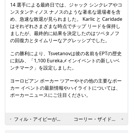
14 選手による最終日では、ジャック シンクレアやコ
ンスタンティノス ナノスのような著名な退場者を含
め、急速な敗退が見られました。 Karlic と Caridade
はそれぞれさまざまな時点でチップ リードを保持し
ましたが、最終的に結果を決定したのはツベタノフ
の回復力とタイムリーなアグレッシブでした。
この勝利により、Tsvetanovは彼の名前をEPTの歴史
に刻み、「1,100 Eurekaメインイベントの新しいベ
ンチマーク」を設定しました。
ヨーロピアン ポーカー ツアーやその他の主要なポー
カー イベントの最新情報やハイライトについては、
ポーカーニュースにご注目ください。
フィル・アイビーが今
コーリー・ザイドマ
年 12 月にウィン・ラ
ン、スポーツ賭博詐欺