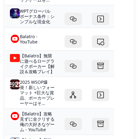
WPTグローバル
ボーナス条件：シ
ンプルな現金化
Balatro -
YouTube
【Balatro】無限
に遊べるローグラ
イクポーカー【解
説＆攻略プレイ】
2025 WSOP爆
発！新しいフォー
マット +巨大な賞
品、ポーカープレ
ーヤーはそ...
【Balatro】攻略
見ずに全クリする
俺の大好きなゲー
ム - YouTube