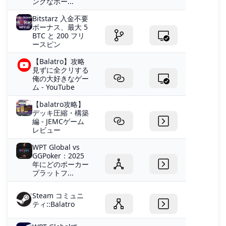
ングなポー...
Bitstarz 入金不要
ボーナス、最大 5
BTC と 200 フリ
ースピン
【Balatro】攻略
見ずに全クリする
俺の大好きなゲー
ム - YouTube
【balatro攻略】
デッキ圧縮・構築
編 - JEMCゲーム
レビュー
WPT Global vs
GGPoker：2025
年にどのポーカー
プラットフ...
Steam コミュニ
ティ::Balatro