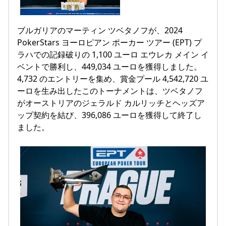
ブルガリアのマーティン ツベタノフが、2024
PokerStars ヨーロピアン ポーカー ツアー (EPT) プ
ラハでの記録破りの 1,100 ユーロ エウレカ メイン イ
ベントで勝利し、449,034 ユーロを獲得しました。
4,732 のエントリーを集め、賞金プール 4,542,720 ユ
ーロを生み出したこのトーナメントは、ツベタノフ
がオーストリアのジェラルド カルリッチとヘッズア
ップ契約を結び、396,086 ユーロを獲得して終了し
ました。