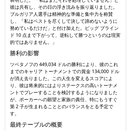
表明した。 「私はまだそれを処理していません」と
彼は共有し、その日の浮き沈みを振り返りました。
ブルガリア人選手は精神的な準備と集中力を称賛
し、「私はベストを尽くして決して諦めないように
努めているだけだ」と付け加えた。ビッグ ブライン
ド 10 点まで下がって、逆転して勝つというのは現実
的ではありません。」
勝利の影響
ツベタノフの 449,034 ドルの勝利により、彼のこれ
までのキャリア トーナメントでの賞金 134,000 ドル
が消え去りました。この人生を変えるスコアによ
り、彼は将来的にはよりステークスの高いトーナメ
ントでプレーすることを検討するようになりました
が、ポーカーへの願望と家族の責任、特にもうすぐ
第 2 子が生まれることとのバランスをとる予定で
す。
最終テーブルの概要