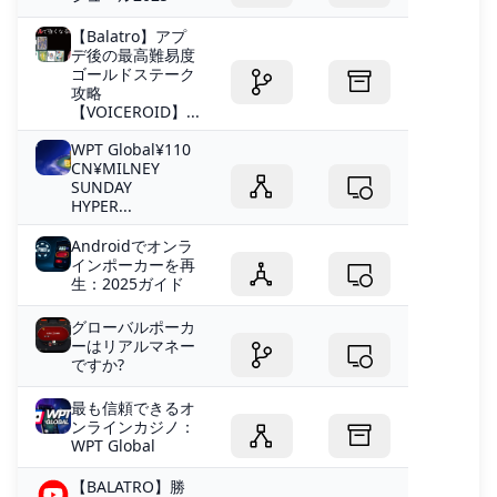
【Balatro】アプ
デ後の最高難易度
ゴールドステーク
攻略
【VOICEROID】...
WPT Global¥110
CN¥MILNEY
SUNDAY
HYPER...
Androidでオンラ
インポーカーを再
生：2025ガイド
グローバルポーカ
ーはリアルマネー
ですか?
最も信頼できるオ
ンラインカジノ：
WPT Global
【BALATRO】勝