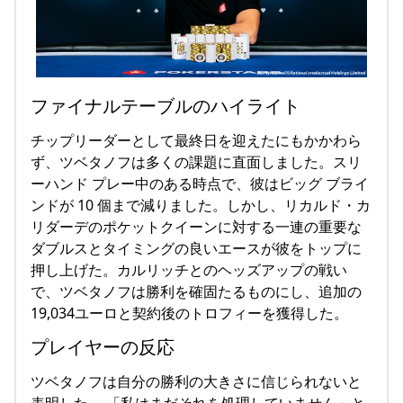
ファイナルテーブルのハイライト
チップリーダーとして最終日を迎えたにもかかわら
ず、ツベタノフは多くの課題に直面しました。スリ
ーハンド プレー中のある時点で、彼はビッグ ブライ
ンドが 10 個まで減りました。しかし、リカルド・カ
リダーデのポケットクイーンに対する一連の重要な
ダブルスとタイミングの良いエースが彼をトップに
押し上げた。カルリッチとのヘッズアップの戦い
で、ツベタノフは勝利を確固たるものにし、追加の
19,034ユーロと契約後のトロフィーを獲得した。
プレイヤーの反応
ツベタノフは自分の勝利の大きさに信じられないと