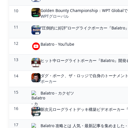
Golden Bounty Championship：WPT​​ Globalで.
10
WPTグローバル
11
“圧倒的に好評”ローグライクポーカー『Balatro』
12
Balatro - YouTube
13
ヒット中ローグライトポーカー『Balatro』開発
ダグ・ポーク、ザ・ロッジで自身のトーナメン
14
ポーカー
15
Balatro - カクゼツ
16
新次元ローグライトデッキ構築ビデオポーカー『Bal
17
Balatro 攻略とは 人気・最新記事を集めました -