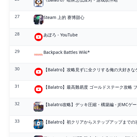
27
Steam 上的 赛博甜心
28
あぽろ - YouTube
29
Backpack Battles Wiki*
30
【Balatro】攻略見ずに全クリする俺の大好きなゲーム
31
【Balatro】最高難易度 ゴールドステーク攻略 
32
【balatro攻略】デッキ圧縮・構築編 - JEMC
33
【Balatro】初クリアからステップアップまでの