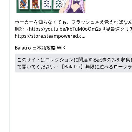
ポーカーを知らなくても、フラッシュさえ覚えればな
解説→https://youtu.be/kbTuM0oOm2s世界最速クリア
https://store.steampowered.c…
Balatro 日本語攻略 WiKi
このサイトはコレクションに関連する記事のみを収集
て開いてください：
【Balatro】無限に遊べるローグラ