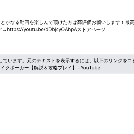
んとかなる動画を楽しんで頂けた方は高評価お願いします！最
Balatro 日本語攻略
→https://youtu.be/dDbjcyOAhpAストアページ
しています。元のテキストを表示するには、以下のリンクをコ
イクポーカー【解説＆攻略プレイ】 - YouTube