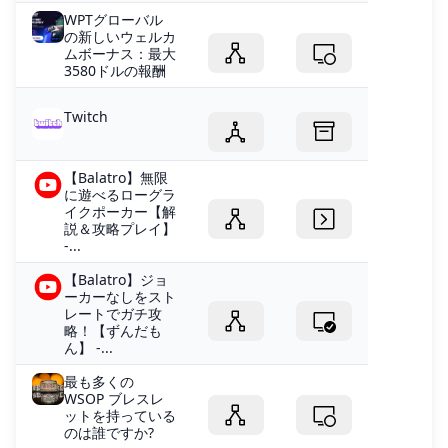
WPTグローバル
の新しいウェルカ
ムボーナス：最大
3580ドルの報酬
Twitch
【Balatro】無限
に遊べるローグラ
イクポーカー【解
説＆攻略プレイ】
-...
【Balatro】ジョ
ーカーなしをスト
レートでガチ攻
略！【ずんだも
ん】 -...
最も多くの
WSOP ブレスレ
ットを持っている
のは誰ですか?