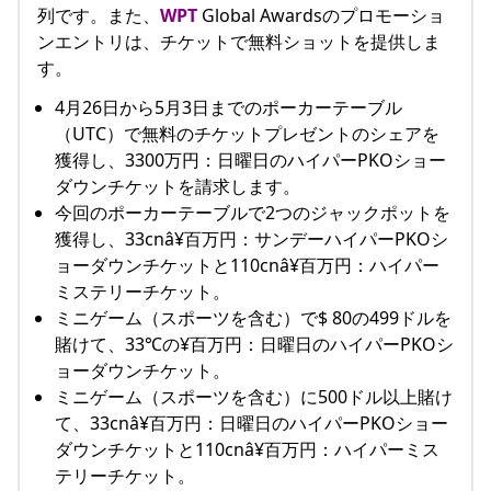
列です。また、
WPT
Global Awardsのプロモーショ
ンエントリは、チケットで無料ショットを提供しま
す。
4月26日から5月3日までのポーカーテーブル
（UTC）で無料のチケットプレゼントのシェアを
獲得し、3300万円：日曜日のハイパーPKOショー
ダウンチケットを請求します。
今回のポーカーテーブルで2つのジャックポットを
獲得し、33cnâ¥百万円：サンデーハイパーPKOシ
ョーダウンチケットと110cnâ¥百万円：ハイパー
ミステリーチケット。
ミニゲーム（スポーツを含む）で$ 80の499ドルを
賭けて、33℃の¥百万円：日曜日のハイパーPKOシ
ョーダウンチケット。
ミニゲーム（スポーツを含む）に500ドル以上賭け
て、33cnâ¥百万円：日曜日のハイパーPKOショー
ダウンチケットと110cnâ¥百万円：ハイパーミス
テリーチケット。