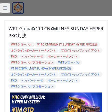
Open main menu
ジョーカー
WPT Global¥110 CN¥MILNEY SUNDAY HYPER
デッキ
PKO対決
WPTグローバル
¥110 CN¥MILNEY SUNDAY HYPER PKO対決
バラトロ
オンラインポーカートーナメント
プログレッシブノックアウト
PKO
ハイパーターボ
ポーカートーナメント
Balatro計算機
WPTグローバルプロモーション
WPTグローバル
¥110 CN¥MILNEY SUNDAY HYPER PKO対決
Balatro記事
オンラインポーカートーナメント
プログレッシブノックアウト
PKO
ハイパーターボ
ポーカートーナメント
WPTグローバルプロモーション