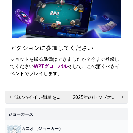
アクションに参加してください
ショットを撮る準備はできましたか？今すぐ登録し
てください
WPTグローバル
そして、この驚くべきイ
ベントでプレイします。
低いバイイン衛星を介
2025年のトップオン
してWPTグローバル
ラインカジノアプリ
メインイベントの資格
ジョーカーズ
カニオ（ジョーカー）