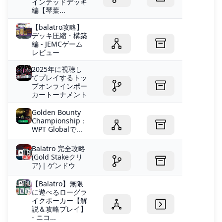
インテッドデッキ
編【琴葉...
【balatro攻略】
デッキ圧縮・構築
編 - JEMCゲーム
レビュー
2025年に視聴し
てプレイするトッ
プオンラインポー
カートーナメント
Golden Bounty
Championship：
WPT​​ Globalで...
Balatro 完全攻略
(Gold Stakeクリ
ア)｜ゲンドウ
【Balatro】無限
に遊べるローグラ
イクポーカー【解
説＆攻略プレイ】
- ニコ...