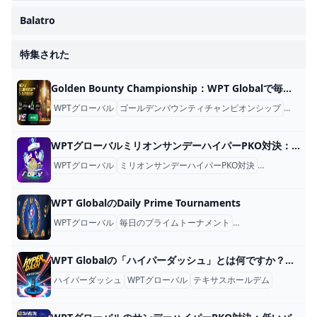
Balatro
特集された
Golden Bounty Championship：WPT​​ Globalで毎週1万ドルのショット
WPTグローバル
ゴールデンバウンティチャンピオンシップ
オンラ
WPTグローバルミリオンサンデーハイパーPKO対決：イベントの詳細＆ガイド
WPTグローバル
ミリオンサンデーハイパーPKO対決
オンラインポ
WPT GlobalのDaily Prime Tournaments
WPTグローバル
毎日のプライムトーナメント
オンラインポーカー
WPT Globalの「ハイパーダッシュ」とは何ですか？迅速でスリリングなポーカーアクションに飛び込みます！
ハイパーダッシュ
WPTグローバル
テキサスホールデム