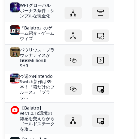
WPTグローバル
ボーナス条件：シ
ンプルな現金化
『Balatro』のゲ
ーム紹介 - ゲーム
ウィズ
パウリウス・プラ
ウシナティスが
GGGMillion$
SHR...
今週のNintendo
Switch新作は39
本！『箱だけのブ
ルース』『ブラ
ッ...
【Balatro】
ver.1.0.1c環境の
雑感を交えながら
ゴールドステーク
を攻...