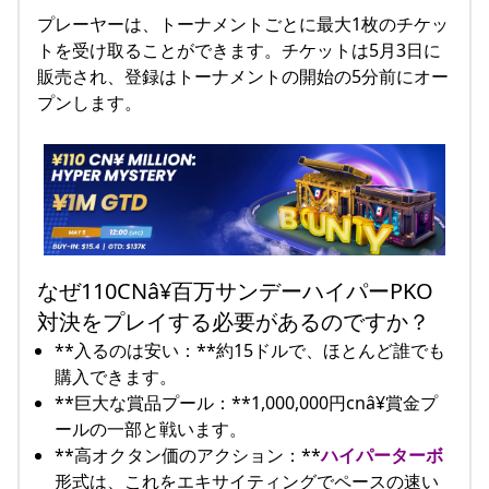
プレーヤーは、トーナメントごとに最大1枚のチケッ
トを受け取ることができます。チケットは5月3日に
販売され、登録はトーナメントの開始の5分前にオー
プンします。
なぜ110CNâ¥百万サンデーハイパーPKO
対決をプレイする必要があるのですか？
**入るのは安い：**約15ドルで、ほとんど誰でも
購入できます。
**巨大な賞品プール：**1,000,000円cnâ¥賞金プ
ールの一部と戦います。
**高オクタン価のアクション：**
ハイパーターボ
形式は、これをエキサイティングでペースの速い