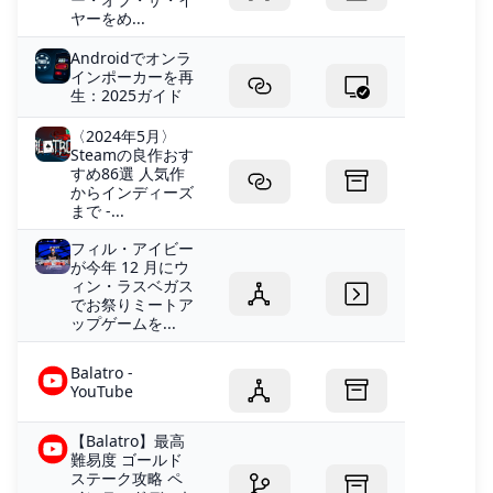
ヤーをめ...
Androidでオンラ
インポーカーを再
生：2025ガイド
〈2024年5月〉
Steamの良作おす
すめ86選 人気作
からインディーズ
まで -...
フィル・アイビー
が今年 12 月にウ
ィン・ラスベガス
でお祭りミートア
ップゲームを...
Balatro -
YouTube
【Balatro】最高
難易度 ゴールド
ステーク攻略 ペ