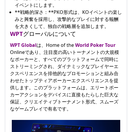
イベントにします。
**戦略的深さ：**PKO形式は、KOイベントの楽し
みと興奮を採用し、攻撃的なプレイに対する報酬
を大きくして、独自の戦略層を追加します。
WPT
グローバルについて
WPT Global
は、Home of the
World Poker Tour
Onlineであり、注目度の高いトーナメントの大規模
なポーカーと、すべてのプラットフォームで同時に
ストリーミングされ、ダイナミックなプレイヤーエ
クスペリエンスを排他的なプロモーションと組み合
わせたトップティアポーカーエクスペリエンスを提
供します。このプラットフォームは、エリートポー
カーアクションをデバイスに直接もたらした巨大な
保証、クリエイティブトーナメント形式、スムーズ
なゲームプレイで有名です。