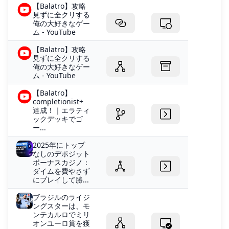
【Balatro】攻略
見ずに全クリする
俺の大好きなゲー
ム - YouTube
【Balatro】攻略
見ずに全クリする
俺の大好きなゲー
ム - YouTube
【Balatro】
completionist+
達成！｜エラティ
ックデッキでゴ
ー...
2025年にトップ
なしのデポジット
ボーナスカジノ：
ダイムを費やさず
にプレイして勝...
ブラジルのライジ
ングスターは、モ
ンテカルロでミリ
オンユーロ賞を獲