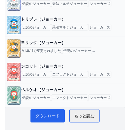
伝説のジョーカー
乗法マルチジョーカー
ジョーカーズ
トリブレ（ジョーカー）
伝説のジョーカー
乗法マルチジョーカー
ジョーカーズ
ヨリック（ジョーカー）
V1.0.1fで変更されました
伝説のジョーカー
乗法マルチジョーカー
シコット（ジョーカー）
伝説のジョーカー
エフェクトジョーカー
ジョーカーズ
ペルケオ（ジョーカー）
伝説のジョーカー
エフェクトジョーカー
ジョーカーズ
Balatro 日本語攻略 WiKi
ダウンロード
もっと読む