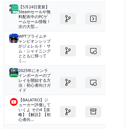
【5月24日更新】
Steamセールや無
料配布中のPCゲ
ームセール情報！
次の大型...
WPTプライムチ
ャンピオンシップ
がジェレルド・サ
ム・シャイニング
とともに帰って
く...
2025年にオンラ
インポーカーのプ
レイを開始する方
法：初心者向けガ
イド
【BALATRO】ジ
ョーカー評価して
いくよ その4【攻
略】【解説】【初
心者向...