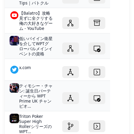
Tips｜パトクル
【Balatro】攻略
見ずに全クリする
俺の大好きなゲー
ム - YouTube
低いバイイン衛星
を介してWPTグ
ローバルメインイ
ベントの資格
x.com
ティモシー・チャ
ン: 誕生日パーテ
ィーから WPT
Prime UK チャン
ピオ...
Triton Poker
Super High
Rollerシリーズの
WPT...