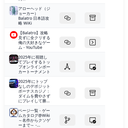
アローヘッド（ジ
ョーカー）
Balatro 日本語攻
略 WiKi
【Balatro】攻略
見ずに全クリする
俺の大好きなゲー
ム - YouTube
2025年に視聴し
てプレイするトッ
プオンラインポー
カートーナメント
2025年にトップ
なしのデポジット
ボーナスカジノ：
ダイムを費やさず
にプレイして勝...
ページ一覧 - ゲー
ムカタログ@Wiki
～名作からクソゲ
ーまで～ -...