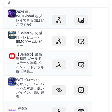
#
2024 年に
WPTGlobal をプ
レイできる国はど
こですか?
『Balatro』の感
想・レビュー -
JEMCゲームレビ
ュー
【Balatro】最高
難易度 ゴールド
ステーク攻略 ペ
インテッドデッキ
編【琴葉...
WPTグローバル
のサンデーハイパ
ーPKO対決：低い
バイイン、高い興
奮
Twitch