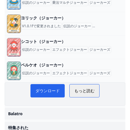
伝説のジョーカー
乗法マルチジョーカー
ジョーカーズ
ヨリック（ジョーカー）
V1.0.1fで変更されました
伝説のジョーカー
乗法マルチジョーカー
シコット（ジョーカー）
伝説のジョーカー
エフェクトジョーカー
ジョーカーズ
ペルケオ（ジョーカー）
伝説のジョーカー
エフェクトジョーカー
ジョーカーズ
Balatro 日本語攻略 WiKi
ダウンロード
もっと読む
Balatro
特集された