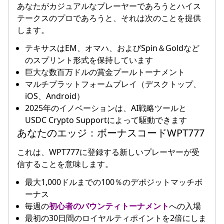
あなたがカジュアルなプレーヤーであろうとハイス
テークスのプロであろうと、それは次のことを提供
します。
テキサスはEM、オマハ、およびSpin＆Goldなど
のスプリント形式を保持しています
巨大な数百万ドルの賞金プールトーナメント
マルチプラットフォームプレイ（デスクトップ、
iOS、Android）
2025年のイノベーションは、AI戦略ツールと
USDC Crypto Supportによって駆動できます
あなたのエッジ：ボーナスコードWPT777
これは、WPT777に登録する新しいプレーヤーが受
信することを意味します。
最大1,000ドルまでの100％のデポジットマッチボ
ーナス
毎週の
初心者のバウンティトーナメント
への入場
最初の30日間のロイヤルティポイントを2倍にしま