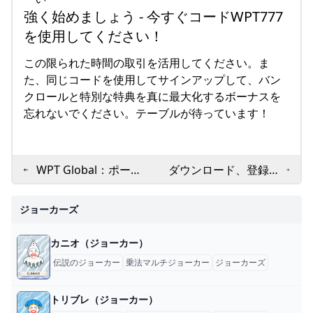
強く始めましょう - 今すぐコードWPT777
を使用してください！
この限られた時間の取引を活用してください。ま
た、同じコードを使用してサインアップして、バン
クロールと特別な特典を真に最大化するボーナスを
忘れないでください。テーブルが待っています！
WPT Global：ポーカ
ダウンロード、登録、
ープレーヤー向けの最
およびマスターWPT
高の選択肢
グローバル：2025究
ジョーカーズ
極のガイド
カニオ（ジョーカー）
伝説のジョーカー
乗法マルチジョーカー
ジョーカーズ
トリブレ（ジョーカー）