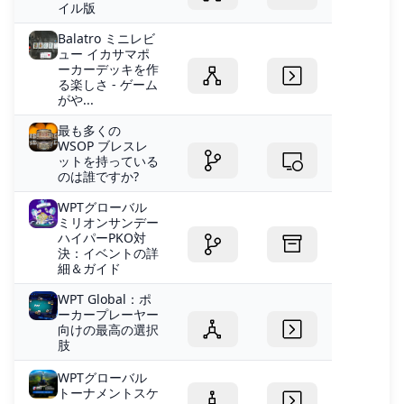
イル版
Balatro ミニレビ
ュー イカサマポ
ーカーデッキを作
る楽しさ - ゲーム
がや...
最も多くの
WSOP ブレスレ
ットを持っている
のは誰ですか?
WPTグローバル
ミリオンサンデー
ハイパーPKO対
決：イベントの詳
細＆ガイド
WPT Global：ポ
ーカープレーヤー
向けの最高の選択
肢
WPTグローバル
トーナメントスケ