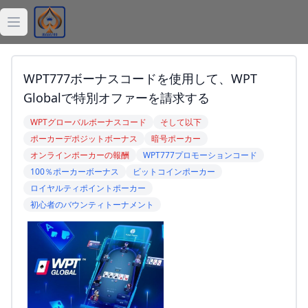
Open main menu
ジョーカー
WPT777ボーナスコードを使用して、WPT
デッキ
Globalで特別オファーを請求する
WPTグローバルボーナスコード
そして以下
バラトロ
ポーカーデポジットボーナス
暗号ポーカー
オンラインポーカーの報酬
WPT777プロモーションコード
Balatro計算機
100％ポーカーボーナス
ビットコインポーカー
ロイヤルティポイントポーカー
Balatro記事
初心者のバウンティトーナメント