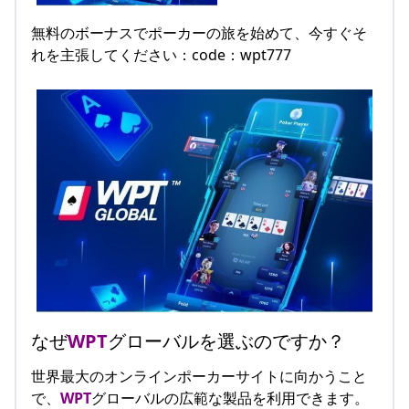
無料のボーナスでポーカーの旅を始めて、今すぐそ
れを主張してください：code：wpt777
なぜ
WPT
グローバルを選ぶのですか？
世界最大のオンラインポーカーサイトに向かうこと
で、
WPT
グローバルの広範な製品を利用できます。