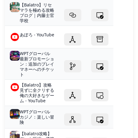
【Balatro】リセ
マラを極める攻略
ブログ｜内藤士官
学校
あぽろ - YouTube
WPTグローバル
最新プロモーショ
ン：追加のプレイ
マネーへのチケッ
ト
【Balatro】攻略
見ずに全クリする
俺の大好きなゲー
ム - YouTube
WPTグローバル
カジノ：楽しい冒
険
【balatro攻略】