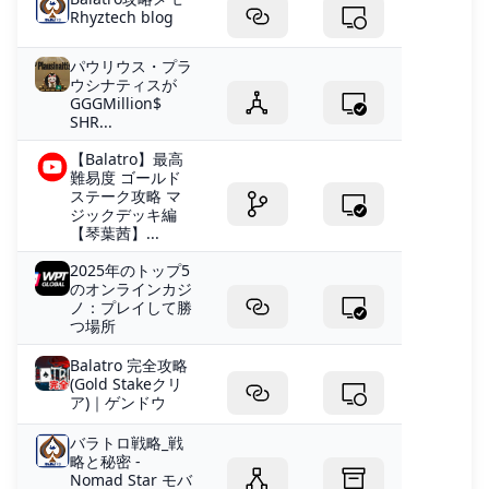
Rhyztech blog
パウリウス・プラ
ウシナティスが
GGGMillion$
SHR...
【Balatro】最高
難易度 ゴールド
ステーク攻略 マ
ジックデッキ編
【琴葉茜】...
2025年のトップ5
のオンラインカジ
ノ：プレイして勝
つ場所
Balatro 完全攻略
(Gold Stakeクリ
ア)｜ゲンドウ
バラトロ戦略_戦
略と秘密 -
Nomad Star モバ