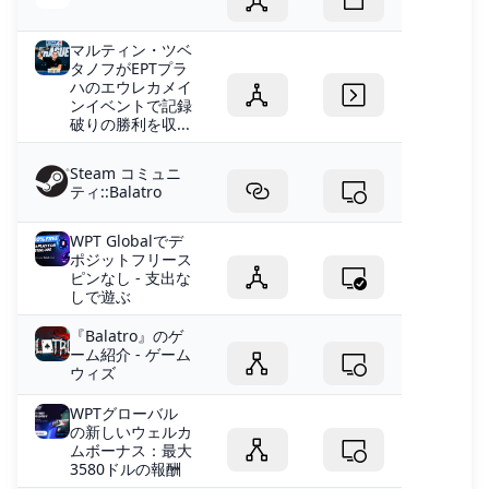
マルティン・ツベ
タノフがEPTプラ
ハのエウレカメイ
ンイベントで記録
破りの勝利を収...
Steam コミュニ
ティ::Balatro
WPT Globalでデ
ポジットフリース
ピンなし - 支出な
しで遊ぶ
『Balatro』のゲ
ーム紹介 - ゲーム
ウィズ
WPTグローバル
の新しいウェルカ
ムボーナス：最大
3580ドルの報酬