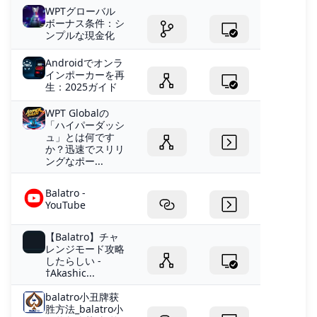
WPTグローバル
ボーナス条件：シ
ンプルな現金化
Androidでオンラ
インポーカーを再
生：2025ガイド
WPT Globalの
「ハイパーダッシ
ュ」とは何です
か？迅速でスリリ
ングなポー...
Balatro -
YouTube
【Balatro】チャ
レンジモード攻略
したらしい -
†Akashic...
balatro小丑牌获
胜方法_balatro小