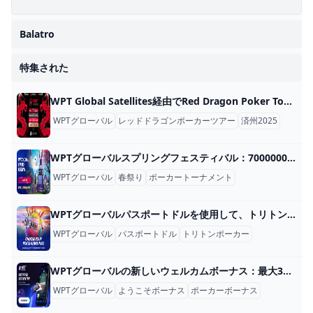
Balatro
特集された
WPT Global Satellites経由でRed Dragon Poker Tour Jeju 2025の資格
WPTグローバル
レッドドラゴンポーカーツアー
済州2025
WPTグローバルスプリングフェスティバル：7000000ドルの保証賞プール
WPTグローバル
春祭り
ポーカートーナメント
WPTグローバルパスポートドルを使用して、トリトンハイステークスイベントに入る
WPTグローバル
パスポートドル
トリトンポーカー
WPTグローバルの新しいウェルカムボーナス：最大3580ドルの報酬
WPTグローバル
ようこそボーナス
ポーカーボーナス