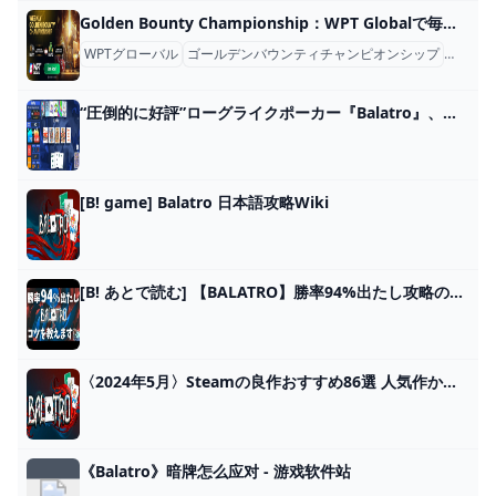
Golden Bounty Championship：WPT​​ Globalで毎週1万ドルのショット
WPTグローバル
ゴールデンバウンティチャンピオンシップ
オンラ
“圧倒的に好評”ローグライクポーカー『Balatro』、発売後3日で売上25万本達成。インフレさせまくりポーカー、口コミ広まりロケットスタート - AUTOMATON
[B! game] Balatro 日本語攻略Wiki
[B! あとで読む] 【BALATRO】勝率94%出たし攻略のコツを語ります【見るだけで上手くなる！】#balatro
〈2024年5月〉Steamの良作おすすめ86選 人気作からインディーズまで - Moovoo(ムーブー)
《Balatro》暗牌怎么应对 - 游戏软件站