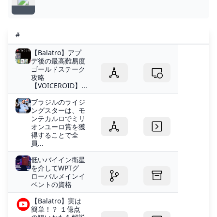
#
【Balatro】アプ
デ後の最高難易度
ゴールドステーク
攻略
【VOICEROID】...
ブラジルのライジ
ングスターは、モ
ンテカルロでミリ
オンユーロ賞を獲
得することで全
員...
低いバイイン衛星
を介してWPTグ
ローバルメインイ
ベントの資格
【Balatro】実は
簡単！？ １億点