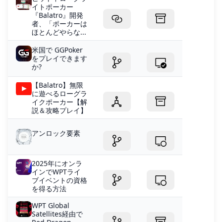
イトポーカー
『Balatro』開発
者、「ポーカーは
ほとんどやらな...
米国で GGPoker
をプレイできます
か?
【Balatro】無限
に遊べるローグラ
イクポーカー【解
説＆攻略プレイ】
アンロック要素
2025年にオンラ
インでWPTライ
ブイベントの資格
を得る方法
WPT Global
Satellites経由で