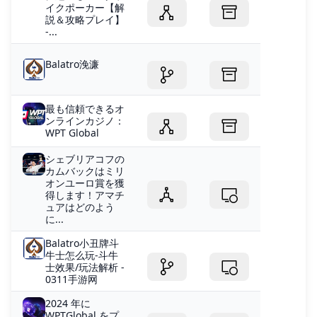
イクポーカー【解
説＆攻略プレイ】
-...
Balatro浼濂
最も信頼できるオ
ンラインカジノ：
WPT Global
シェブリアコフの
カムバックはミリ
オンユーロ賞を獲
得します！アマチ
ュアはどのよう
に...
Balatro小丑牌斗
牛士怎么玩-斗牛
士效果/玩法解析 -
0311手游网
2024 年に
WPTGlobal をプ