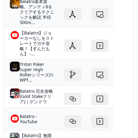
Balatro基本攻
略。アンティ8を
クリアするテクニ
ックを解説 半径
500m...
【Balatro】ジョ
ーカーなしをスト
レートでガチ攻
略！【ずんだも
ん】 -...
Triton Poker
Super High
Rollerシリーズの
WPT...
Balatro 完全攻略
(Gold Stakeクリ
ア)｜ゲンドウ
Balatro -
YouTube
【Balatro】無限