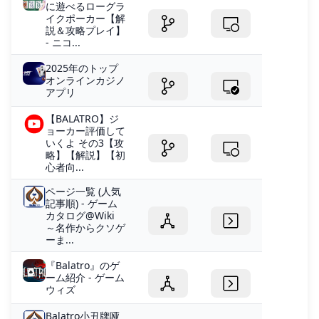
に遊べるローグラ
イクポーカー【解
説＆攻略プレイ】
- ニコ...
2025年のトップ
オンラインカジノ
アプリ
【BALATRO】ジ
ョーカー評価して
いくよ その3【攻
略】【解説】【初
心者向...
ページ一覧 (人気
記事順) - ゲーム
カタログ@Wiki
～名作からクソゲ
ーま...
『Balatro』のゲ
ーム紹介 - ゲーム
ウィズ
Balatro小丑牌哑