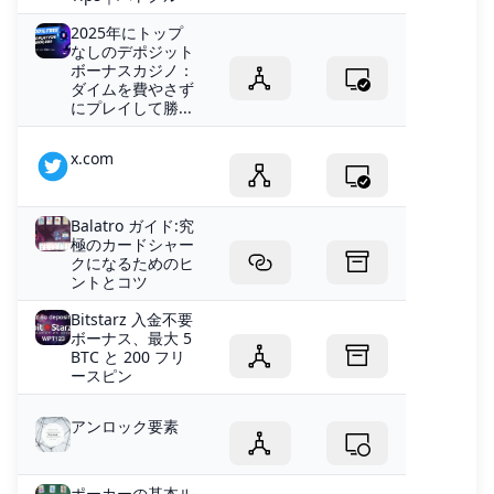
2025年にトップ
なしのデポジット
ボーナスカジノ：
ダイムを費やさず
にプレイして勝...
x.com
Balatro ガイド:究
極のカードシャー
クになるためのヒ
ントとコツ
Bitstarz 入金不要
ボーナス、最大 5
BTC と 200 フリ
ースピン
アンロック要素
ポーカーの基本ル