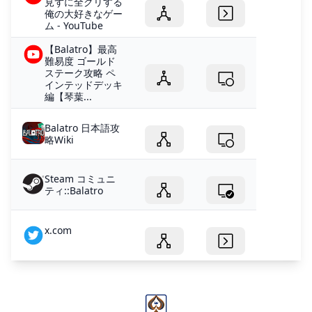
見ずに全クリする
俺の大好きなゲー
ム - YouTube
【Balatro】最高
難易度 ゴールド
ステーク攻略 ペ
インテッドデッキ
編【琴葉...
Balatro 日本語攻
略Wiki
Steam コミュニ
ティ::Balatro
x.com