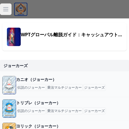
Open main menu
ジョーカー
WPTグローバル離脱ガイド：キャッシュアウトはシ
デッキ
バラトロ
ジョーカーズ
Balatro計算機
カニオ（ジョーカー）
Balatro記事
伝説のジョーカー
乗法マルチジョーカー
ジョーカーズ
トリブレ（ジョーカー）
伝説のジョーカー
乗法マルチジョーカー
ジョーカーズ
ヨリック（ジョーカー）