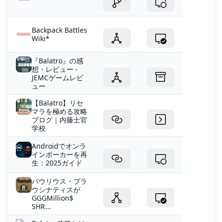
Backpack Battles
Wiki*
『Balatro』の感
想・レビュー -
JEMCゲームレビ
ュー
【Balatro】リセ
マラを極める攻略
ブログ｜内藤士官
学校
Androidでオンラ
インポーカーを再
生：2025ガイド
パウリウス・プラ
ウシナティスが
GGGMillion$
SHR...