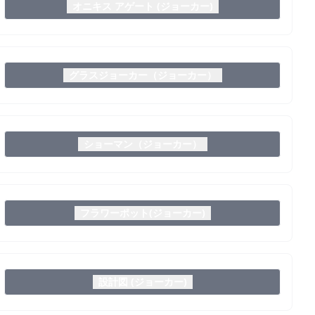
オニキス アゲート (ジョーカー)
グラスジョーカー（ジョーカー）
ショーマン（ジョーカー）
フラワーポット(ジョーカー)
設計図 (ジョーカー)