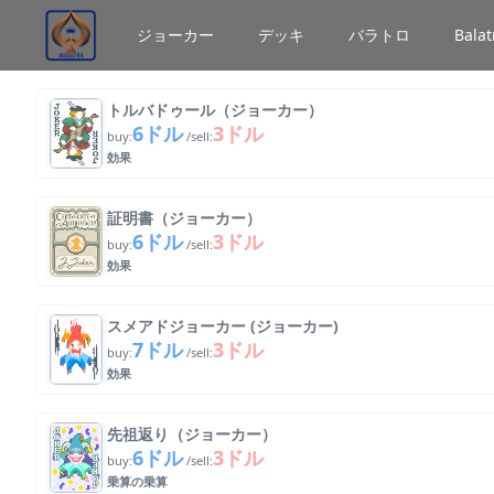
ジョーカー
デッキ
バラトロ
Bal
トルバドゥール（ジョーカー）
6ドル
3ドル
buy:
/sell:
効果
証明書（ジョーカー）
6ドル
3ドル
buy:
/sell:
効果
スメアドジョーカー (ジョーカー)
7ドル
3ドル
buy:
/sell:
効果
先祖返り（ジョーカー）
6ドル
3ドル
buy:
/sell:
乗算の乗算