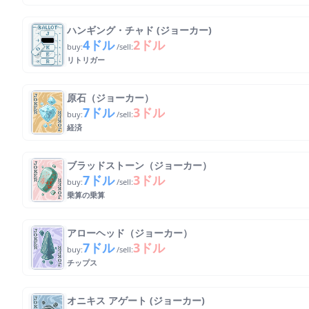
ハンギング・チャド (ジョーカー)
4ドル
2ドル
buy:
/sell:
リトリガー
原石（ジョーカー）
7ドル
3ドル
buy:
/sell:
経済
ブラッドストーン（ジョーカー）
7ドル
3ドル
buy:
/sell:
乗算の乗算
アローヘッド（ジョーカー）
7ドル
3ドル
buy:
/sell:
チップス
オニキス アゲート (ジョーカー)