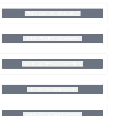
ウィー ジョーカー (ジョーカー)
メリー・アンディ（ジョーカー）
おっとっと！オール 6 (ジョーカー)
ザ・アイドル（ジョーカー）
シーイング・ダブル (ジョーカー)