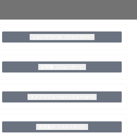
トルバドゥール（ジョーカー）
証明書（ジョーカー）
スメアドジョーカー (ジョーカー)
先祖返り（ジョーカー）