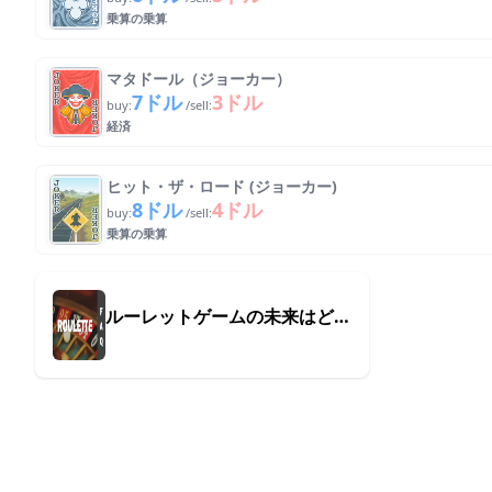
乗算の乗算
マタドール（ジョーカー）
7ドル
3ドル
buy:
/sell:
経済
ヒット・ザ・ロード (ジョーカー)
8ドル
4ドル
buy:
/sell:
乗算の乗算
ルーレットゲームの未来はどうなるでしょうか？