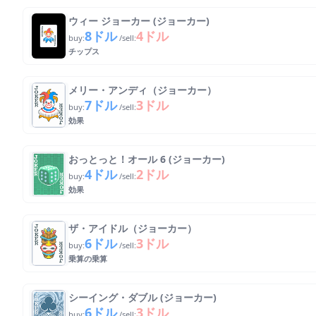
ウィー ジョーカー (ジョーカー)
8ドル
4ドル
buy:
/sell:
チップス
メリー・アンディ（ジョーカー）
7ドル
3ドル
buy:
/sell:
効果
おっとっと！オール 6 (ジョーカー)
4ドル
2ドル
buy:
/sell:
効果
ザ・アイドル（ジョーカー）
6ドル
3ドル
buy:
/sell:
乗算の乗算
シーイング・ダブル (ジョーカー)
6ドル
3ドル
buy:
/sell: