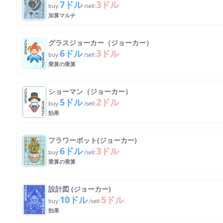
7ドル
3ドル
buy:
/sell:
加算マルチ
グラスジョーカー（ジョーカー）
6ドル
3ドル
buy:
/sell:
乗算の乗算
ショーマン（ジョーカー）
5ドル
2ドル
buy:
/sell:
効果
フラワーポット(ジョーカー)
6ドル
3ドル
buy:
/sell:
乗算の乗算
設計図 (ジョーカー)
10ドル
5ドル
buy:
/sell:
効果